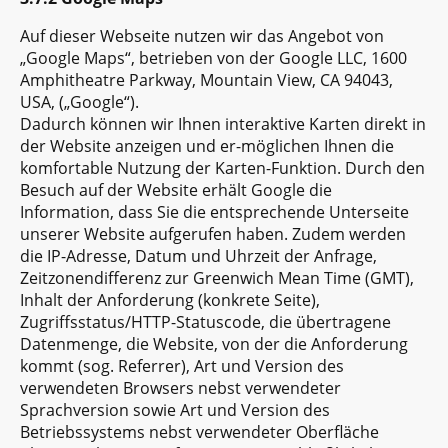
Auf dieser Webseite nutzen wir das Angebot von
„Google Maps“, betrieben von der Google LLC, 1600
Amphitheatre Parkway, Mountain View, CA 94043,
USA, („Google“).
Dadurch können wir Ihnen interaktive Karten direkt in
der Website anzeigen und er-möglichen Ihnen die
komfortable Nutzung der Karten-Funktion. Durch den
Besuch auf der Website erhält Google die
Information, dass Sie die entsprechende Unterseite
unserer Website aufgerufen haben. Zudem werden
die IP-Adresse, Datum und Uhrzeit der Anfrage,
Zeitzonendifferenz zur Greenwich Mean Time (GMT),
Inhalt der Anforderung (konkrete Seite),
Zugriffsstatus/HTTP-Statuscode, die übertragene
Datenmenge, die Website, von der die Anforderung
kommt (sog. Referrer), Art und Version des
verwendeten Browsers nebst verwendeter
Sprachversion sowie Art und Version des
Betriebssystems nebst verwendeter Oberfläche