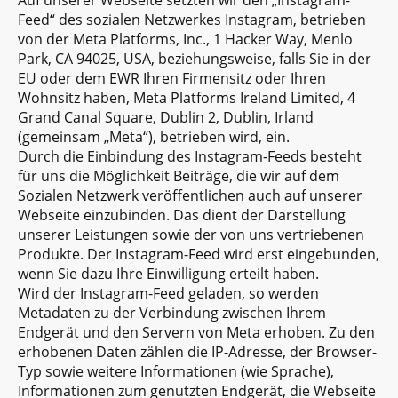
Feed“ des sozialen Netzwerkes Instagram, betrieben
von der Meta Platforms, Inc., 1 Hacker Way, Menlo
Park, CA 94025, USA, beziehungsweise, falls Sie in der
EU oder dem EWR Ihren Firmensitz oder Ihren
Wohnsitz haben, Meta Platforms Ireland Limited, 4
Grand Canal Square, Dublin 2, Dublin, Irland
(gemeinsam „Meta“), betrieben wird, ein.
Durch die Einbindung des Instagram-Feeds besteht
für uns die Möglichkeit Beiträge, die wir auf dem
Sozialen Netzwerk veröffentlichen auch auf unserer
Webseite einzubinden. Das dient der Darstellung
unserer Leistungen sowie der von uns vertriebenen
Produkte. Der Instagram-Feed wird erst eingebunden,
wenn Sie dazu Ihre Einwilligung erteilt haben.
Wird der Instagram-Feed geladen, so werden
Metadaten zu der Verbindung zwischen Ihrem
Endgerät und den Servern von Meta erhoben. Zu den
erhobenen Daten zählen die IP-Adresse, der Browser-
Typ sowie weitere Informationen (wie Sprache),
Informationen zum genutzten Endgerät, die Webseite