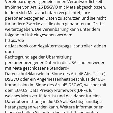
Vereinbarung zur gemeinsamen Verantwortlichkeit
im Sinne von Art. 26 DSGVO mit Meta abgeschlossen,
in dem sich Meta auch dazu verpflichtet, Ihre
personenbezogenen Daten zu schützen und sie nicht
für andere Zwecke als die oben genannten an Dritte
weiterzugeben. Die Vereinbarung kann unter dem
folgenden Link eingesehen werden:
https://de-
de.facebook.com/legal/terms/page_controller_adden
dum
Rechtsgrundlage der Übermittlung
personenbezogener Daten in die USA sind entweder
mit Meta geschlossene Standard-
Datenschutzklauseln im Sinne des Art. 46 Abs. 2 lit. c)
DSGVO oder ein Angemessenheitsbeschluss der EU-
Kommission im Sinne des Art. 45 DSGVO, welcher mit
dem EU-U.S. Data Privacy Framework (DPF), für
welches Meta zertifiziert ist und das daher für eine
Datenübermittlung in die USA als Rechtsgrundlage
herangezogen werden kann. Weitere Informationen
hierzu erhalten Sie unter den in Ziff. 1 genannten