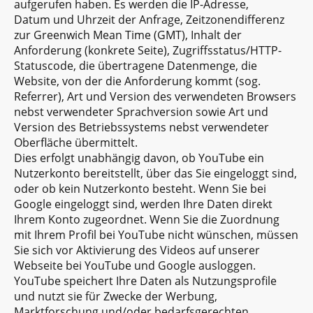
aufgerufen haben. Es werden die IP-Adresse,
Datum und Uhrzeit der Anfrage, Zeitzonendifferenz
zur Greenwich Mean Time (GMT), Inhalt der
Anforderung (konkrete Seite), Zugriffsstatus/HTTP-
Statuscode, die übertragene Datenmenge, die
Website, von der die Anforderung kommt (sog.
Referrer), Art und Version des verwendeten Browsers
nebst verwendeter Sprachversion sowie Art und
Version des Betriebssystems nebst verwendeter
Oberfläche übermittelt.
Dies erfolgt unabhängig davon, ob YouTube ein
Nutzerkonto bereitstellt, über das Sie eingeloggt sind,
oder ob kein Nutzerkonto besteht. Wenn Sie bei
Google eingeloggt sind, werden Ihre Daten direkt
Ihrem Konto zugeordnet. Wenn Sie die Zuordnung
mit Ihrem Profil bei YouTube nicht wünschen, müssen
Sie sich vor Aktivierung des Videos auf unserer
Webseite bei YouTube und Google ausloggen.
YouTube speichert Ihre Daten als Nutzungsprofile
und nutzt sie für Zwecke der Werbung,
Marktforschung und/oder bedarfsgerechten